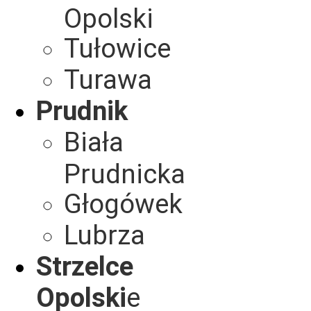
Opolski
Tułowice
Turawa
Prudnik
Biała
Prudnicka
Głogówek
Lubrza
Strzelce
Opolski
e