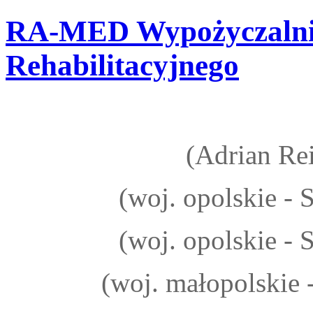
RA-MED
Wypożyczalni
Rehabilitacyjnego
(Adrian Rei
(woj. opolskie -
(woj. opolskie -
(woj. małopolskie