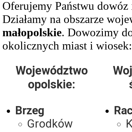
Oferujemy Państwu dowóz i
Działamy na obszarze woj
małopolskie
. Dowozimy do 
okolicznych miast i wiosek:
Województwo
Wo
opolskie:
Brzeg
Rac
Grodków
K