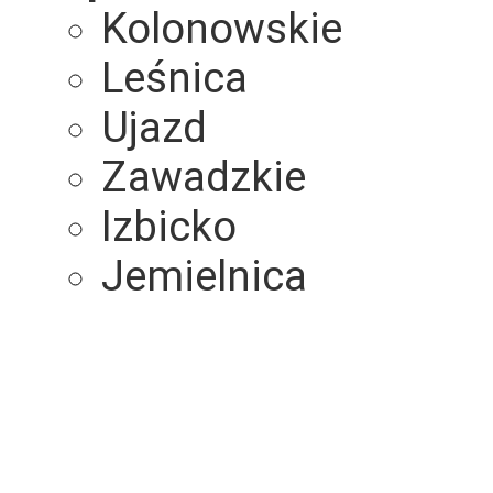
Kolonowskie
Leśnica
Ujazd
Zawadzkie
Izbicko
Jemielnica