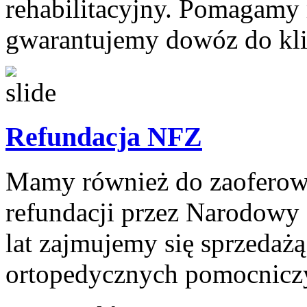
rehabilitacyjny. Pomagamy
gwarantujemy dowóz do klie
Refundacja NFZ
Mamy również do zaoferowa
refundacji przez Narodowy 
lat zajmujemy się sprzeda
ortopedycznych pomocniczy