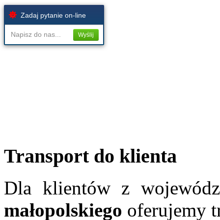
Zadaj pytanie on-line
Napisz do nas...
Wyślij
Transport do klienta
Dla klientów z wojewód
małopolskiego
oferujemy t