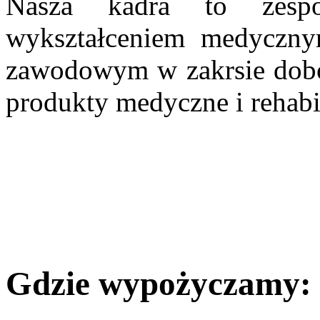
Nasza kadra to zespó
wykształceniem medyczn
zawodowym w zakrsie dobor
produkty medyczne i rehabil
Gdzie wypożyczamy: