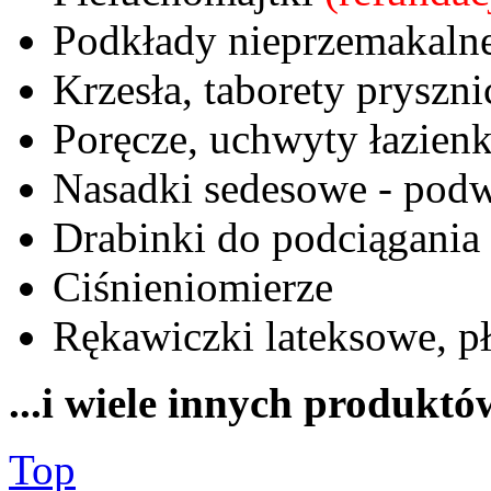
Podkłady nieprzemakaln
Krzesła, taborety pryszn
Poręcze, uchwyty łazien
Nasadki sedesowe - podw
Drabinki do podciągania
Ciśnieniomierze
Rękawiczki lateksowe, p
...i wiele innych produkt
Top