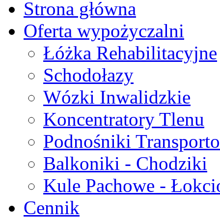
Strona główna
Oferta wypożyczalni
Łóżka Rehabilitacyjne
Schodołazy
Wózki Inwalidzkie
Koncentratory Tlenu
Podnośniki Transport
Balkoniki - Chodziki
Kule Pachowe - Łokc
Cennik