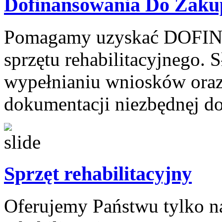
Dofinansowania Do Zaku
Pomagamy uzyskać DOFI
sprzętu rehabilitacyjnego.
wypełnianiu wniosków ora
dokumentacji niezbędnęj do 
Sprzęt rehabilitacyjny
Oferujemy Państwu tylko naj