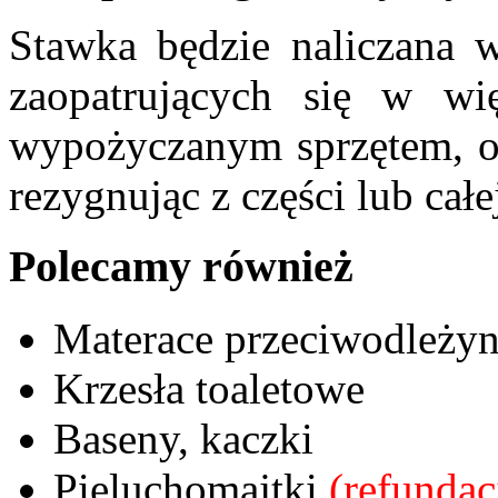
Stawka będzie naliczana w
zaopatrujących się w wi
wypożyczanym sprzętem, o
rezygnując z części lub całe
Polecamy również
Materace przeciwodleż
Krzesła toaletowe
Baseny, kaczki
Pieluchomajtki
(refunda