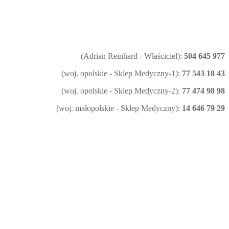
(Adrian Reinhard - Właściciel):
504 645 977
(woj. opolskie - Sklep Medyczny-1):
77 543 18 43
(woj. opolskie - Sklep Medyczny-2):
77 474 98 98
(woj. małopolskie - Sklep Medyczny):
14 646 79 29