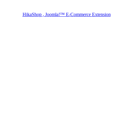
HikaShop , Joomla!™ E-Commerce Extension