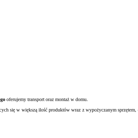
ego
oferujemy transport oraz montaż w domu.
jących się w większą ilość produktów wraz z wypożyczanym sprzętem, 