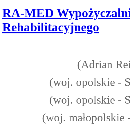
RA-MED
Wypożyczalni
Rehabilitacyjnego
(Adrian Rei
(woj. opolskie -
(woj. opolskie -
(woj. małopolskie