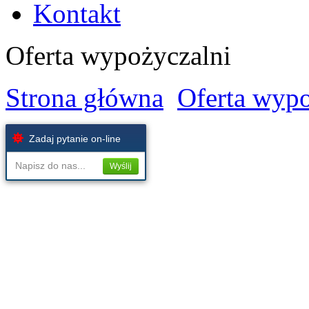
Kontakt
Oferta wypożyczalni
Strona główna
Oferta wypo
Zadaj pytanie on-line
Napisz do nas...
Wyślij