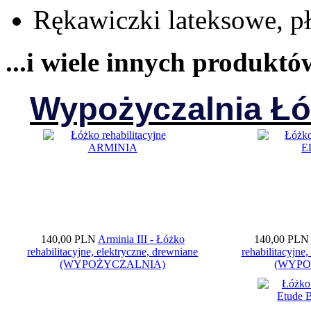
Rękawiczki lateksowe, p
...i wiele innych produkt
Wypożyczalnia Łó
140,00 PLN
Arminia III - Łóżko
140,00 PLN
rehabilitacyjne, elektryczne, drewniane
rehabilitacyjne
(WYPOŻYCZALNIA)
(WYPO