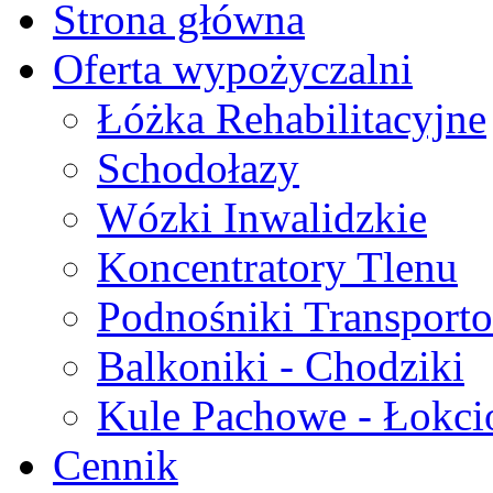
Strona główna
Oferta wypożyczalni
Łóżka Rehabilitacyjne
Schodołazy
Wózki Inwalidzkie
Koncentratory Tlenu
Podnośniki Transport
Balkoniki - Chodziki
Kule Pachowe - Łokc
Cennik