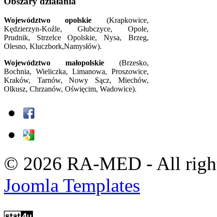
Obszary działania
Województwo opolskie
(Krapkowice,
Kędzierzyn-Koźle, Głubczyce, Opole,
Prudnik, Strzelce Opolskie, Nysa, Brzeg,
Olesno, Kluczbork,Namysłów).
Województwo małopolskie
(Brzesko,
Bochnia, Wieliczka, Limanowa, Proszowice,
Kraków, Tarnów, Nowy Sącz, Miechów,
Olkusz, Chrzanów, Oświęcim, Wadowice).
© 2026 RA-MED - All right
Joomla Templates